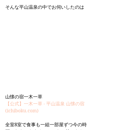
そんな平山温泉の中でお伺いしたのは
山懐の宿一木一草
【公式】一木一草 - 平山温泉 山懐の宿 
(ichiboku.com)
全室8室で食事も一組一部屋ずつ今の時